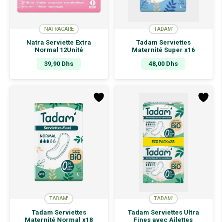
NATRACARE
TADAM'
Natra Serviette Extra
Tadam Serviettes
Normal 12Unité
Maternité Super x16
39,90
Dhs
48,00
Dhs
TADAM'
TADAM'
Tadam Serviettes
Tadam Serviettes Ultra
Maternité Normal x18
Fines avec Ailettes