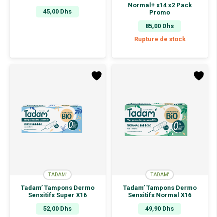
Normal+ x14 x2 Pack
45,00
Dhs
Promo
85,00
Dhs
Rupture de stock
TADAM'
TADAM'
Tadam’ Tampons Dermo
Tadam’ Tampons Dermo
Sensitifs Super X16
Sensitifs Normal X16
52,00
Dhs
49,90
Dhs