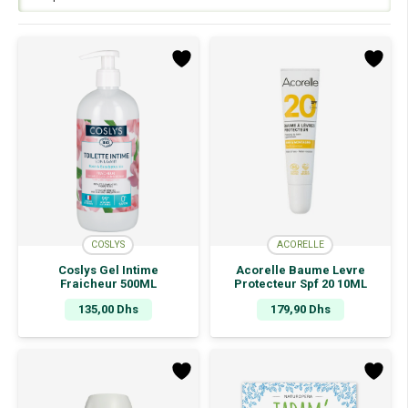
COSLYS
ACORELLE
Coslys Gel Intime
Acorelle Baume Levre
Fraicheur 500ML
Protecteur Spf 20 10ML
135,00
Dhs
179,90
Dhs