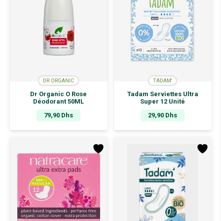
DR ORGANIC
TADAM'
Dr Organic O Rose
Tadam Serviettes Ultra
Déodorant 50ML
Super 12 Unité
79,90
Dhs
29,90
Dhs