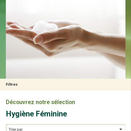
respecte autant les femmes que l’écologie et la planète sans
concession sur l’efficacité.
Filtres
Découvrez notre sélection
Hygiène Féminine