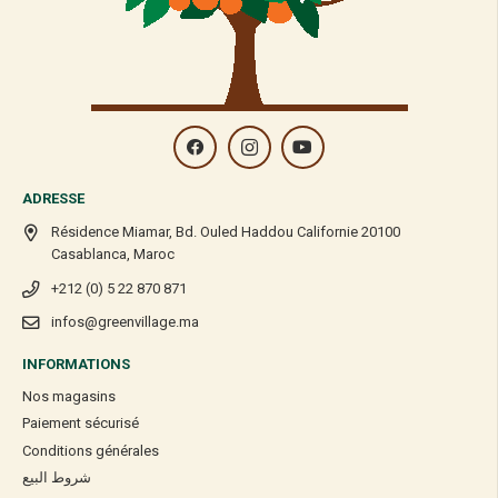
ADRESSE
Résidence Miamar, Bd. Ouled Haddou Californie 20100
Casablanca, Maroc
+212 (0) 5 22 870 871
infos@greenvillage.ma
INFORMATIONS
Nos magasins
Paiement sécurisé
Conditions générales
شروط البيع