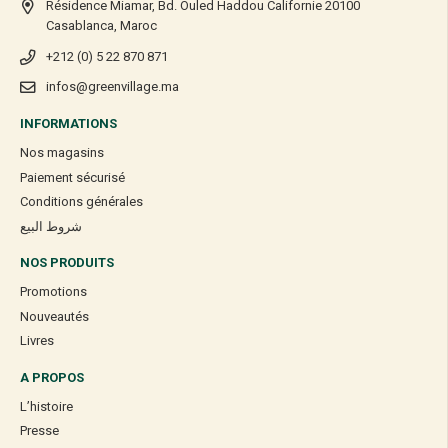
Résidence Miamar, Bd. Ouled Haddou Californie 20100
Casablanca, Maroc
+212 (0) 5 22 870 871
infos@greenvillage.ma
INFORMATIONS
Nos magasins
Paiement sécurisé
Conditions générales
شروط البيع
NOS PRODUITS
Promotions
Nouveautés
Livres
A PROPOS
L’histoire
Presse