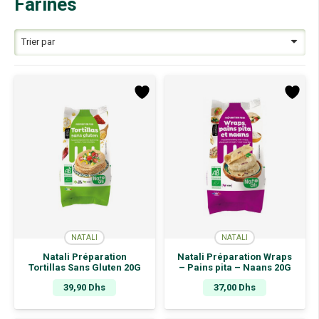
Farines
NATALI
NATALI
Natali Préparation
Natali Préparation Wraps
Tortillas Sans Gluten 20G
– Pains pita – Naans 20G
39,90
Dhs
37,00
Dhs