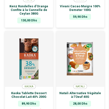
Kenz Rondelles d’Orange
Vivani Cacao Maigre 100%
Confite à la Cannelle de
Demeter 100G
Ceylan 380G
59,90
Dhs
130,00
Dhs
KAOKA
NATALI
Kaoka Tablette Dessert
Natali Alternative Végétale
Chocolat Lait 40% 200G
à l’Oeuf 40G
89,90
Dhs
28,00
Dhs