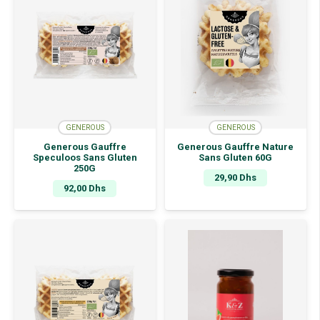
GENEROUS
GENEROUS
Generous Gauffre
Generous Gauffre Nature
Speculoos Sans Gluten
Sans Gluten 60G
250G
29,90
Dhs
92,00
Dhs