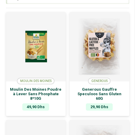
MOULIN DES MOINES
GENEROUS
Moulin Des Moines Poudre
Generous Gauffre
à Lever Sans Phosphate
Speculoos Sans Gluten
8*10G
60G
49,90
Dhs
29,90
Dhs