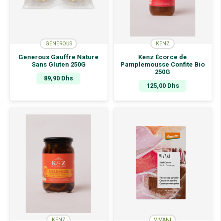
GENEROUS
KENZ
Generous Gauffre Nature
Kenz Écorce de
Sans Gluten 250G
Pamplemousse Confite Bio
250G
89,90
Dhs
125,00
Dhs
KENZ
VIVANI