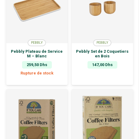
PEBBLY
PEBBLY
Pebbly Plateau de Service
Pebbly Set de 2 Coquetiers
M – Blanc
en Bois
259,50
Dhs
147,00
Dhs
Rupture de stock