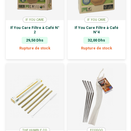
IF YOU CARE
IF YOU CARE
If You Care Filtre à Café N°
If You Care Filtre à Café
2
N°4
29,50
Dhs
32,00
Dhs
Rupture de stock
Rupture de stock
THE HUMBLE CO
ECODOO