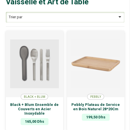
Vaisselle et Art de Table
BLACK + BLUM
PEBBLY
Black + Blum Ensemble de
Pebbly Plateau de Service
Couverts en Acier
en Bois Naturel 28*20Cm
Inoxydable
199,50
Dhs
165,00
Dhs