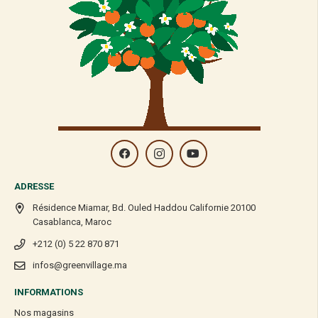
ADRESSE
Résidence Miamar, Bd. Ouled Haddou Californie 20100
Casablanca, Maroc
+212 (0) 5 22 870 871
infos@greenvillage.ma
INFORMATIONS
Nos magasins