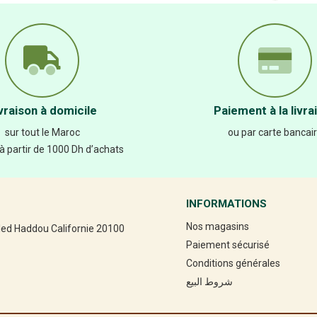
vraison à domicile
Paiement à la livra
sur tout le Maroc
ou par carte bancai
 à partir de 1000 Dh d’achats
INFORMATIONS
Nos magasins
led Haddou Californie 20100
Paiement sécurisé
Conditions générales
شروط البيع