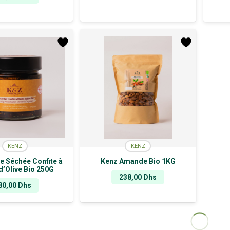
KENZ
KENZ
e Séchée Confite à
Kenz Amande Bio 1KG
 d’Olive Bio 250G
238,00
Dhs
80,00
Dhs