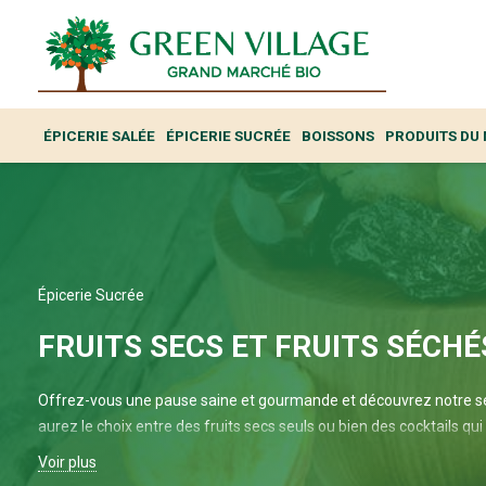
ÉPICERIE SALÉE
ÉPICERIE SUCRÉE
BOISSONS
PRODUITS DU
Épicerie Sucrée
FRUITS SECS ET FRUITS SÉCHÉ
Offrez-vous une pause saine et gourmande et découvrez notre séle
aurez le choix entre des fruits secs seuls ou bien des cocktails qu
lors de vos apéritifs.
Voir plus