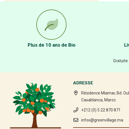
Plus de 10 ans de Bio
Li
Gratuite
ADRESSE
Résidence Miamar, Bd. Ou
Casablanca, Maroc
+212 (0) 5 22 870 871
infos@greenvillage.ma