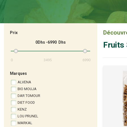
Découvre
Prix
0
6990
Fruits
0
3495
6990
Marques
ALVENA
BIO MOUJA
DAR TOMOUR
DIET FOOD
KENZ
LOU PRUNEL
MARKAL