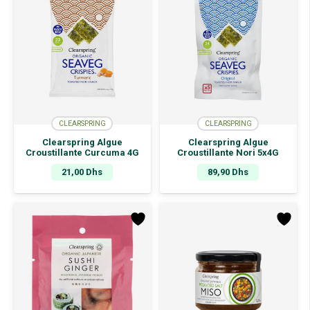
CLEARSPRING
CLEARSPRING
Clearspring Algue
Clearspring Algue
Croustillante Curcuma 4G
Croustillante Nori 5x4G
21,00
Dhs
89,90
Dhs