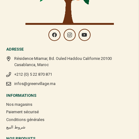
ADRESSE
Résidence Miamar, Bd. Ouled Haddou Californie 20100
Casablanca, Maroc
+212 (0) 5 22 870 871
infos@greenvillage.ma
INFORMATIONS
Nos magasins
Paiement sécurisé
Conditions générales
شروط البيع
NOS PRODUITS