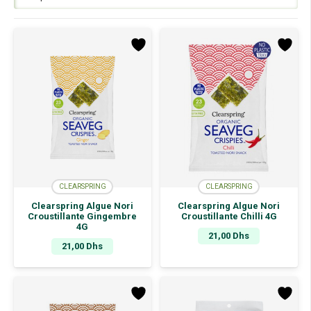
CLEARSPRING
CLEARSPRING
Clearspring Algue Nori
Clearspring Algue Nori
Croustillante Gingembre
Croustillante Chilli 4G
4G
21,00
Dhs
21,00
Dhs