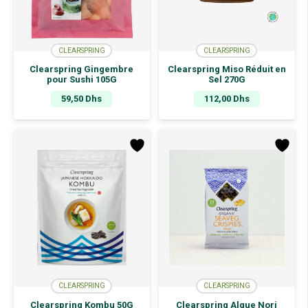
CLEARSPRING
CLEARSPRING
Clearspring Gingembre
Clearspring Miso Réduit en
pour Sushi 105G
Sel 270G
59,50
Dhs
112,00
Dhs
CLEARSPRING
CLEARSPRING
Clearspring Kombu 50G
Clearspring Algue Nori