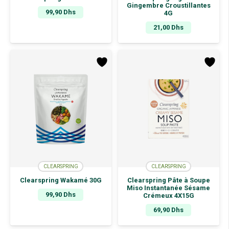
Gingembre Croustillantes
99,90
Dhs
4G
21,00
Dhs
CLEARSPRING
CLEARSPRING
Clearspring Wakamé 30G
Clearspring Pâte à Soupe
Miso Instantanée Sésame
99,90
Dhs
Crémeux 4X15G
69,90
Dhs