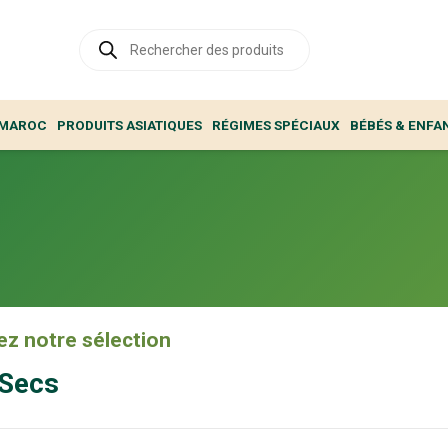
Recherche
de
produits
 MAROC
PRODUITS ASIATIQUES
RÉGIMES SPÉCIAUX
BÉBÉS & ENFA
z notre sélection
 Secs