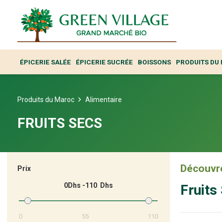
ÉPICERIE SALÉE
ÉPICERIE SUCRÉE
BOISSONS
PRODUITS DU
Produits du Maroc
Alimentaire
FRUITS SECS
Découvre
Prix
0
110
Fruits
0
55
110