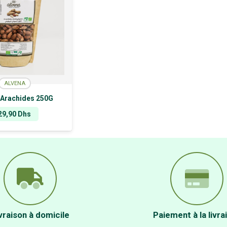
ALVENA
 Arachides 250G
29,90
Dhs
vraison à domicile
Paiement à la livra