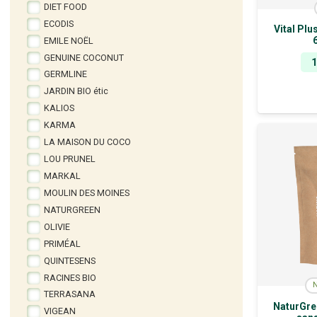
DIET FOOD
ECODIS
Vital Pl
EMILE NOËL
GENUINE COCONUT
GERMLINE
JARDIN BIO étic
KALIOS
KARMA
LA MAISON DU COCO
LOU PRUNEL
MARKAL
MOULIN DES MOINES
NATURGREEN
OLIVIE
PRIMÉAL
QUINTESENS
RACINES BIO
TERRASANA
NaturGre
VIGEAN