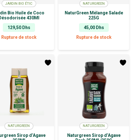
JARDIN BIO ÉTIC
NATURGREEN
din Bio Huile de Coco
NaturGreen Mélange Salade
Désodorisée 430Ml
225G
129,50
Dhs
45,00
Dhs
Rupture de stock
Rupture de stock
NATURGREEN
NATURGREEN
urgreen Sirop d’Agave
Naturgreen Sirop d’Agave