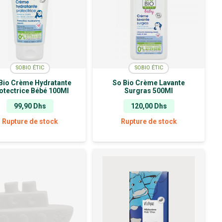
SOBIO ÉTIC
SOBIO ÉTIC
Bio Crème Hydratante
So Bio Crème Lavante
otectrice Bébé 100Ml
Surgras 500Ml
99,90
Dhs
120,00
Dhs
Rupture de stock
Rupture de stock