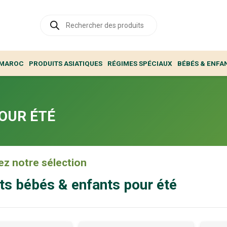
Recherche
de
produits
 MAROC
PRODUITS ASIATIQUES
RÉGIMES SPÉCIAUX
BÉBÉS & ENFA
OUR ÉTÉ
z notre sélection
ts bébés & enfants pour été