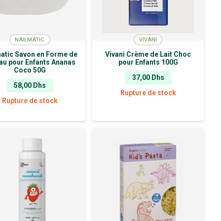
NAILMATIC
VIVANI
atic Savon en Forme de
Vivani Crème de Lait Choc
au pour Enfants Ananas
pour Enfants 100G
Coco 50G
37,00
Dhs
58,00
Dhs
Rupture de stock
Rupture de stock