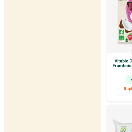
Vitabio 
Frambois
Rup