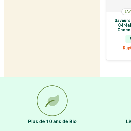
SAV
Saveurs 
Céréal
Chocol
Rup