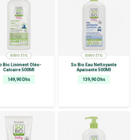
SOBIO ÉTIC
SOBIO ÉTIC
o Bio Liniment Oléo-
So Bio Eau Nettoyante
Calcaire 500Ml
Apaisante 500Ml
149,90
Dhs
139,90
Dhs