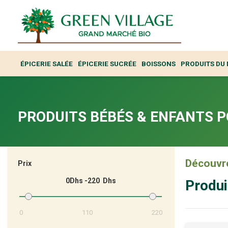
ÉPICERIE SALÉE
ÉPICERIE SUCRÉE
BOISSONS
PRODUITS DU
PRODUITS BÉBÉS & ENFANTS P
Découvre
Prix
0
220
Produi
0
110
220