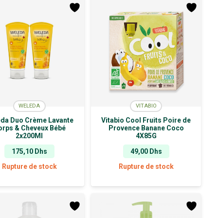
WELEDA
VITABIO
da Duo Crème Lavante
Vitabio Cool Fruits Poire de
orps & Cheveux Bébé
Provence Banane Coco
2x200Ml
4X85G
175,10
Dhs
49,00
Dhs
Rupture de stock
Rupture de stock