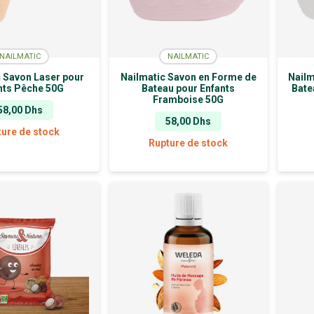
NAILMATIC
NAILMATIC
c Savon Laser pour
Nailmatic Savon en Forme de
Nailm
nts Pêche 50G
Bateau pour Enfants
Bate
Framboise 50G
58,00
Dhs
58,00
Dhs
ture de stock
Rupture de stock