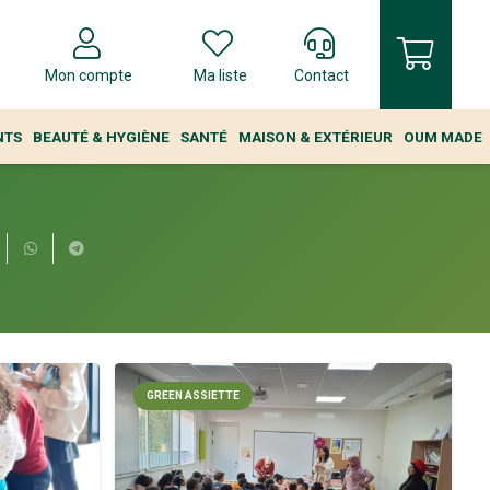
Mon compte
Ma liste
Contact
NTS
BEAUTÉ & HYGIÈNE
SANTÉ
MAISON & EXTÉRIEUR
OUM MADE
GREEN ASSIETTE