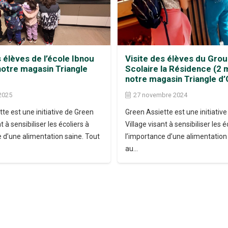
s élèves de l’école Ibnou
Visite des élèves du Gro
notre magasin Triangle
Scolaire la Résidence (2 
notre magasin Triangle d’
 2025
27 novembre 2024
te est une initiative de Green
Green Assiette est une initiativ
t à sensibiliser les écoliers à
Village visant à sensibiliser les é
e d’une alimentation saine. Tout
l’importance d’une alimentation
au…