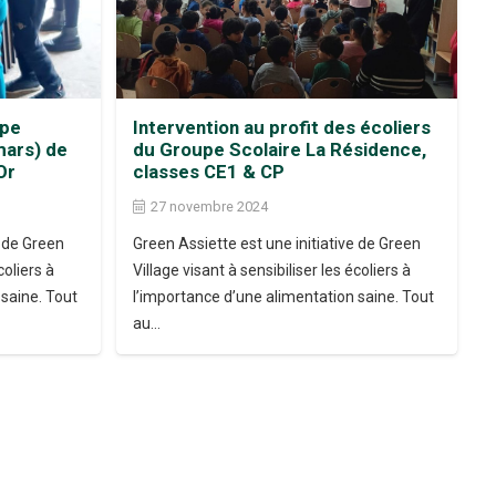
upe
Intervention au profit des écoliers
mars) de
du Groupe Scolaire La Résidence,
Or
classes CE1 & CP
27 novembre 2024
e de Green
Green Assiette est une initiative de Green
coliers à
Village visant à sensibiliser les écoliers à
 saine. Tout
l’importance d’une alimentation saine. Tout
au…