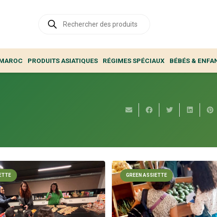
Recherche
de
produits
 MAROC
PRODUITS ASIATIQUES
RÉGIMES SPÉCIAUX
BÉBÉS & ENFA
ETTE
GREEN ASSIETTE