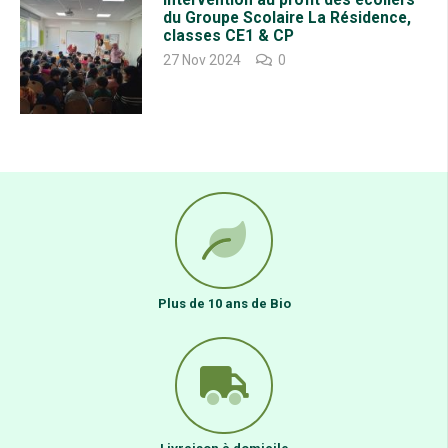
Intervention au profit des écoliers
du Groupe Scolaire La Résidence,
classes CE1 & CP
27 Nov 2024
0
Plus de 10 ans de Bio