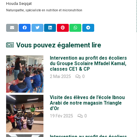
Houda Seqqat
Naturopathe, spécialiste en nutrition et micronutrition
Vous pouvez également lire
Intervention au profit des écoliers
du Groupe Scolaire Mfadel Kamal,
classes CE1 & CP
2 Mai 2025
0
Visite des élèves de l’école Ibnou
Arabi de notre magasin Triangle
d’Or
19 Fév 2025
0