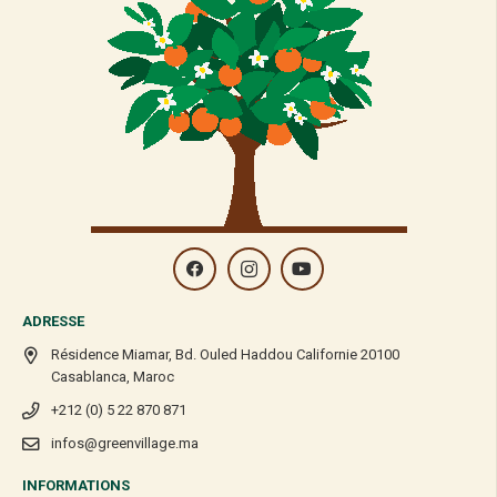
ADRESSE
Résidence Miamar, Bd. Ouled Haddou Californie 20100
Casablanca, Maroc
+212 (0) 5 22 870 871
infos@greenvillage.ma
INFORMATIONS