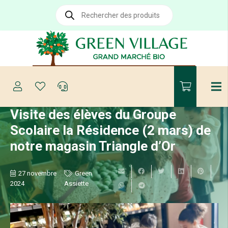
Recherche
de
produits
Visite des élèves du Groupe
Scolaire la Résidence (2 mars) de
notre magasin Triangle d’Or
27 novembre
Green
2024
Assiette