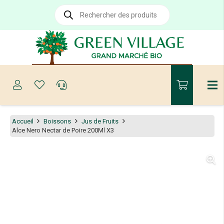
Recherche
de
produits
Accueil
Boissons
Jus de Fruits
Alce Nero Nectar de Poire 200Ml X3