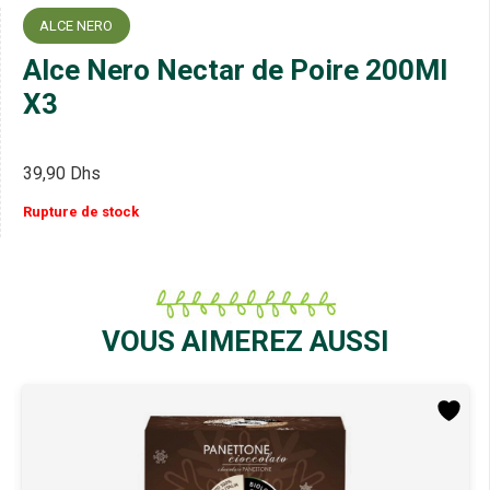
ALCE NERO
Alce Nero Nectar de Poire 200Ml
X3
39,90
Dhs
Rupture de stock
VOUS AIMEREZ AUSSI