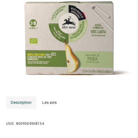
Description
Les avis
UGS:
8009004908154