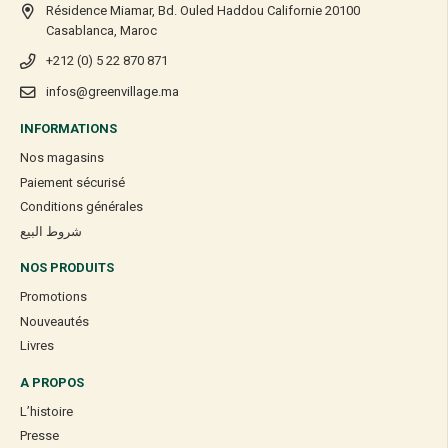
Résidence Miamar, Bd. Ouled Haddou Californie 20100
Casablanca, Maroc
+212 (0) 5 22 870 871
infos@greenvillage.ma
INFORMATIONS
Nos magasins
Paiement sécurisé
Conditions générales
شروط البيع
NOS PRODUITS
Promotions
Nouveautés
Livres
A PROPOS
L’histoire
Presse