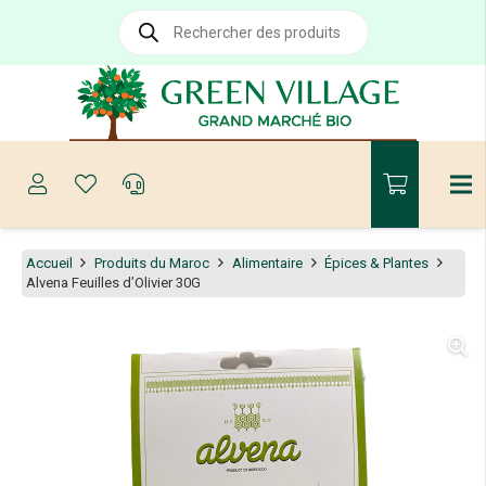
Recherche
de
produits
Accueil
Produits du Maroc
Alimentaire
Épices & Plantes
Alvena Feuilles d’Olivier 30G