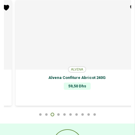
ALVENA
Alvena Confiture Abricot 240G
59,50
Dhs