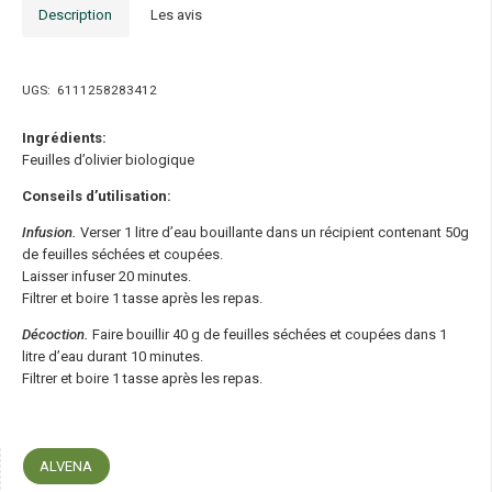
Description
Les avis
UGS:
6111258283412
Ingrédients:
Feuilles d’olivier biologique
Conseils d’utilisation:
Infusion.
Verser 1 litre d’eau bouillante dans un récipient contenant 50g
de feuilles séchées et coupées.
Laisser infuser 20 minutes.
Filtrer et boire 1 tasse après les repas.
Décoction.
Faire bouillir 40 g de feuilles séchées et coupées dans 1
litre d’eau durant 10 minutes.
Filtrer et boire 1 tasse après les repas.
ALVENA