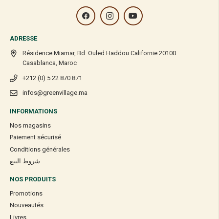
ADRESSE
Résidence Miamar, Bd. Ouled Haddou Californie 20100
Casablanca, Maroc
+212 (0) 5 22 870 871
infos@greenvillage.ma
INFORMATIONS
Nos magasins
Paiement sécurisé
Conditions générales
شروط البيع
NOS PRODUITS
Promotions
Nouveautés
Livres