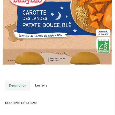
Description
Les avis
UGS:
3288131510590