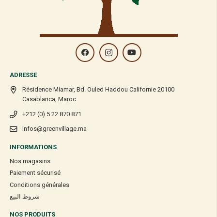
ADRESSE
Résidence Miamar, Bd. Ouled Haddou Californie 20100
Casablanca, Maroc
+212 (0) 5 22 870 871
infos@greenvillage.ma
INFORMATIONS
Nos magasins
Paiement sécurisé
Conditions générales
شروط البيع
NOS PRODUITS