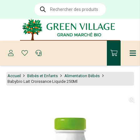
Recherche
de
produits
Accueil
Bébés et Enfants
Alimentation Bébés
Babybio Lait Croissance Liquide 250Ml