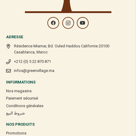
ADRESSE
Résidence Miamar, Bd. Ouled Haddou Californie 20100
Casablanca, Maroc
+212 (0) 5 22 870 871
infos@greenvillage.ma
INFORMATIONS
Nos magasins
Paiement sécurisé
Conditions générales
شروط البيع
NOS PRODUITS
Promotions