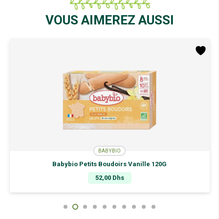
Liquide
250Ml
VOUS AIMEREZ AUSSI
BABYBIO
Babybio Petits Boudoirs Vanille 120G
52,00
Dhs