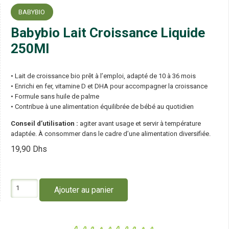
BABYBIO
Babybio Lait Croissance Liquide
250Ml
• Lait de croissance bio prêt à l’emploi, adapté de 10 à 36 mois
• Enrichi en fer, vitamine D et DHA pour accompagner la croissance
• Formule sans huile de palme
• Contribue à une alimentation équilibrée de bébé au quotidien
Conseil d’utilisation :
agiter avant usage et servir à température
adaptée. À consommer dans le cadre d’une alimentation diversifiée.
19,90
Dhs
quantité
Ajouter au panier
de
Babybio
Lait
Croissance