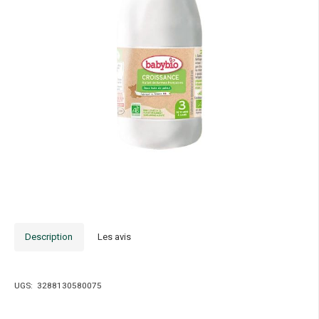
Description
Les avis
UGS:
3288130580075