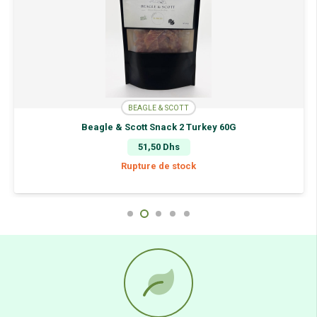
BEAGLE & SCOTT
Beagle & Scott Snack 2 Turkey 60G
51,50
Dhs
Rupture de stock