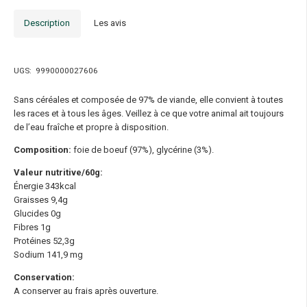
Description
Les avis
UGS:
9990000027606
Sans céréales et composée de 97% de viande, elle convient à toutes
les races et à tous les âges. Veillez à ce que votre animal ait toujours
de l’eau fraîche et propre à disposition.
Composition:
foie de boeuf (97%), glycérine (3%).
Valeur nutritive/60g:
Énergie 343kcal
Graisses 9,4g
Glucides 0g
Fibres 1g
Protéines 52,3g
Sodium 141,9 mg
Conservation:
A conserver au frais après ouverture.