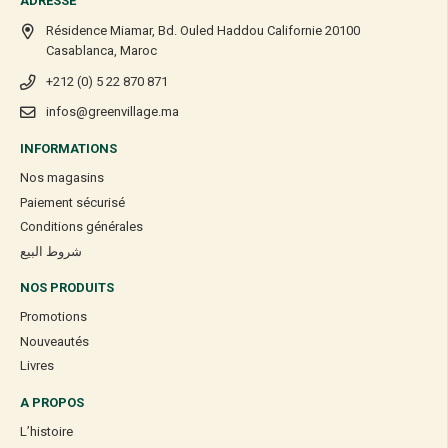
ADRESSE
Résidence Miamar, Bd. Ouled Haddou Californie 20100
Casablanca, Maroc
+212 (0) 5 22 870 871
infos@greenvillage.ma
INFORMATIONS
Nos magasins
Paiement sécurisé
Conditions générales
شروط البيع
NOS PRODUITS
Promotions
Nouveautés
Livres
A PROPOS
L’histoire