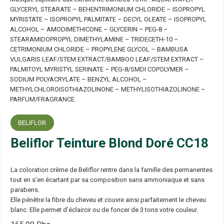
GLYCERYL STEARATE – BEHENTRIMONIUM CHLORIDE – ISOPROPYL
MYRISTATE – ISOPROPYL PALMITATE – DECYL OLEATE – ISOPROPYL
ALCOHOL – AMODIMETHICONE – GLYCERIN – PEG-8 –
STEARAMIDOPROPYL DIMETHYLAMINE – TRIDECETH-10 –
CETRIMONIUM CHLORIDE – PROPYLENE GLYCOL – BAMBUSA
VULGARIS LEAF/STEM EXTRACT/BAMBOO LEAF/STEM EXTRACT –
PALMITOYL MYRISTYL SERINATE – PEG-8/SMDI COPOLYMER –
SODIUM POLYACRYLATE – BENZYL ALCOHOL –
METHYLCHLOROISOTHIAZOLINONE – METHYLISOTHIAZOLINONE –
PARFUM/FRAGRANCE.
BELIFLOR
Beliflor Teinture Blond Doré CC18
La coloration crème de Beliflor rentre dans la famille des permanentes
tout en s’en écartant par sa composition sans ammoniaque et sans
parabens.
Elle pénètre la fibre du cheveu et couvre ainsi parfaitement le cheveu
blanc. Elle permet d’éclaircir ou de foncer de 3 tons votre couleur.