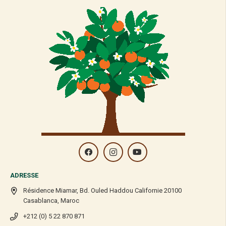
ADRESSE
Résidence Miamar, Bd. Ouled Haddou Californie 20100
Casablanca, Maroc
+212 (0) 5 22 870 871