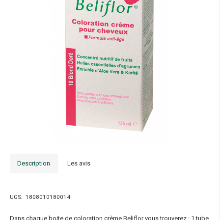
Description
Les avis
UGS:
1808010180014
Dans chaque boite de coloration crème Beliflor vous trouverez : 1 tube