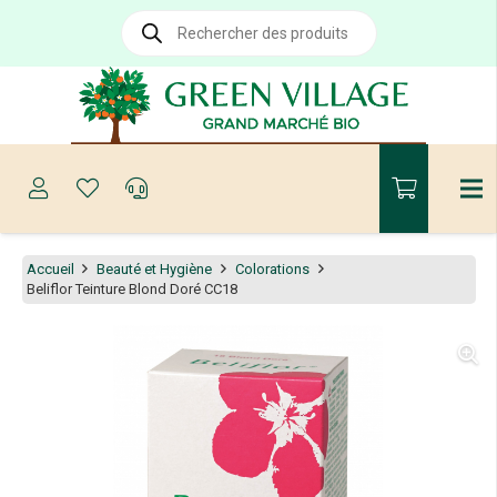
Recherche
de
produits
Accueil
Beauté et Hygiène
Colorations
Beliflor Teinture Blond Doré CC18