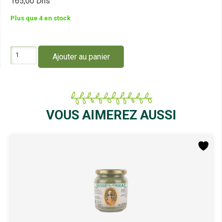
165,00
Dhs
Plus que 4 en stock
quantité
Ajouter au panier
de
Beliflor
Teinture
Blond
Doré
CC18
VOUS AIMEREZ AUSSI