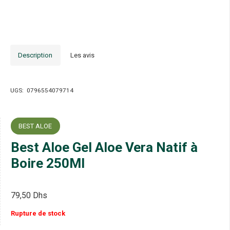
Description
Les avis
UGS:
0796554079714
BEST ALOE
Best Aloe Gel Aloe Vera Natif à
Boire 250Ml
79,50
Dhs
Rupture de stock