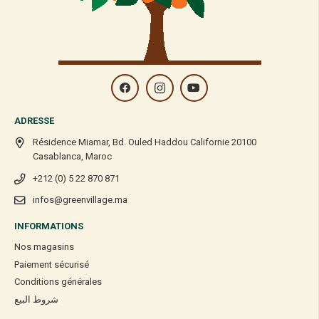
ADRESSE
Résidence Miamar, Bd. Ouled Haddou Californie 20100
Casablanca, Maroc
+212 (0) 5 22 870 871
infos@greenvillage.ma
INFORMATIONS
Nos magasins
Paiement sécurisé
Conditions générales
شروط البيع