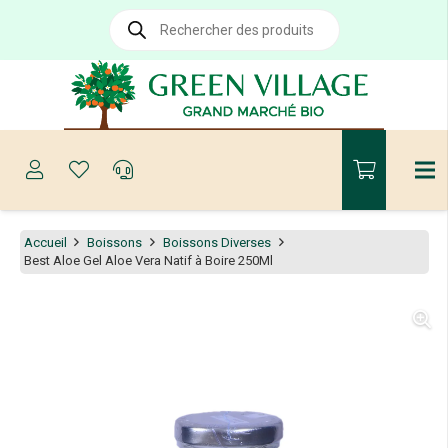
Recherche
de
produits
Accueil
Boissons
Boissons Diverses
Best Aloe Gel Aloe Vera Natif à Boire 250Ml