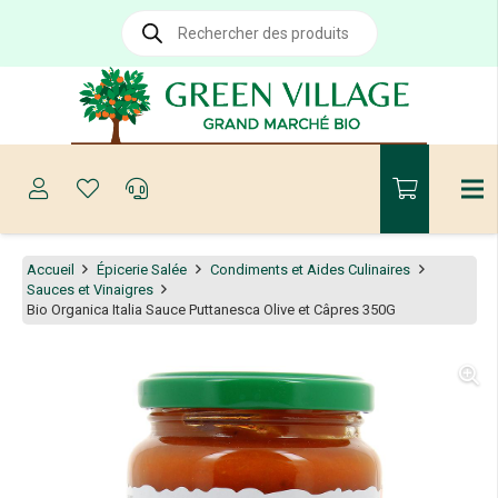
Recherche
de
produits
Accueil
Épicerie Salée
Condiments et Aides Culinaires
Sauces et Vinaigres
Bio Organica Italia Sauce Puttanesca Olive et Câpres 350G