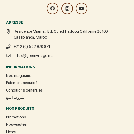
ADRESSE
Résidence Miamar, Bd. Ouled Haddou Californie 20100
Casablanca, Maroc
+212 (0) 5 22 870 871
infos@greenvillage.ma
INFORMATIONS
Nos magasins
Paiement sécurisé
Conditions générales
شروط البيع
NOS PRODUITS
Promotions
Nouveautés
Livres