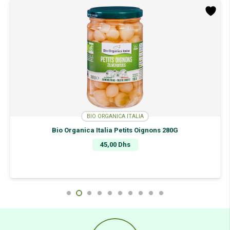
Câpres
350G
BIO ORGANICA ITALIA
Bio Organica Italia Petits Oignons 280G
45,00
Dhs