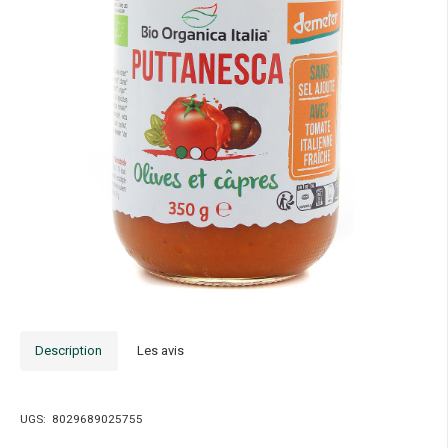
Description
Les avis
UGS:
8029689025755