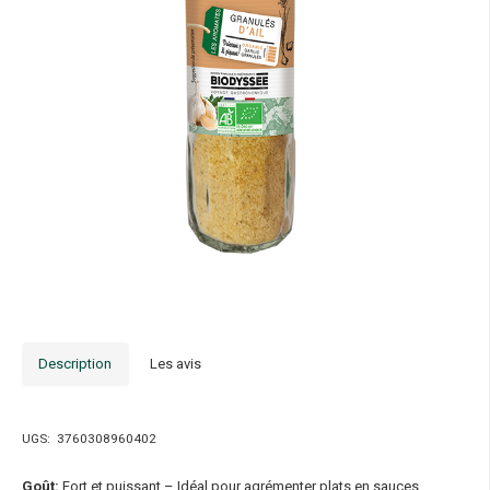
Description
Les avis
UGS:
3760308960402
Goût:
Fort et puissant – Idéal pour agrémenter plats en sauces,