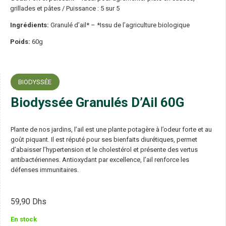
grillades et pâtes / Puissance : 5 sur 5
Ingrédients:
Granulé d’ail* – *Issu de l’agriculture biologique
Poids:
60g
BIODYSSÉE
Biodyssée Granulés D’Ail 60G
Plante de nos jardins, l’ail est une plante potagère à l’odeur forte et au
goût piquant. Il est réputé pour ses bienfaits diurétiques, permet
d’abaisser l’hypertension et le cholestérol et présente des vertus
antibactériennes. Antioxydant par excellence, l’ail renforce les
défenses immunitaires.
59,90
Dhs
En stock