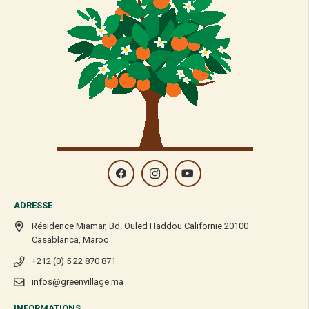
ADRESSE
Résidence Miamar, Bd. Ouled Haddou Californie 20100
Casablanca, Maroc
+212 (0) 5 22 870 871
infos@greenvillage.ma
INFORMATIONS