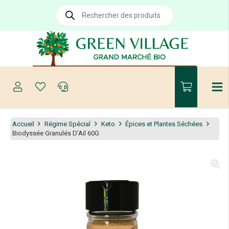
Recherche
de
produits
Accueil
Régime Spécial
Keto
Épices et Plantes Séchées
Biodyssée Granulés D’Ail 60G