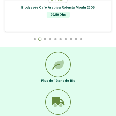
BIODYSSÉE
lu 250G
Biodyssée Café Brésil Pur Arabica Moulu 
85,00
Dhs
Plus de 10 ans de Bio