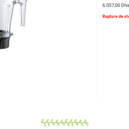
6.057,00
Dh
Rupture de st