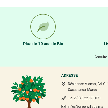
Plus de 10 ans de Bio
Li
Gratuite
ADRESSE
Résidence Miamar, Bd. Ou
Casablanca, Maroc
+212 (0) 5 22 870 871
infos@greenvillage.ma