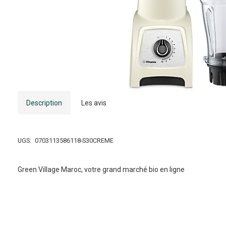
Description
Les avis
UGS:
0703113586118-S30CREME
Green Village Maroc, votre grand marché bio en ligne