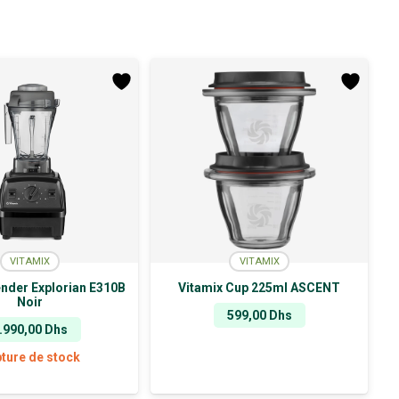
VITAMIX
VITAMIX
ender Explorian E310B
Vitamix Cup 225ml ASCENT
Noir
599,00
Dhs
.990,00
Dhs
ture de stock