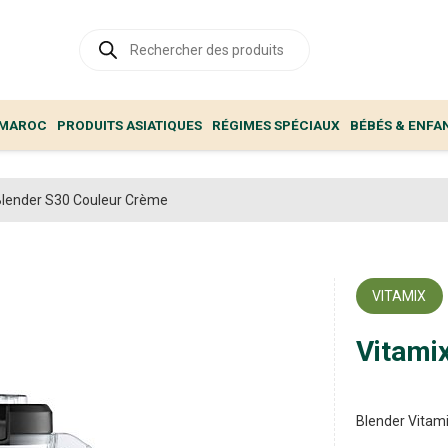
Recherche
de
produits
 MAROC
PRODUITS ASIATIQUES
RÉGIMES SPÉCIAUX
BÉBÉS & ENFA
Blender S30 Couleur Crème
VITAMIX
Vitami
Blender Vitam