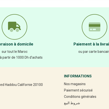
vraison à domicile
Paiement à la livra
sur tout le Maroc
ou par carte bancai
 à partir de 1000 Dh d’achats
INFORMATIONS
Nos magasins
led Haddou Californie 20100
Paiement sécurisé
Conditions générales
شروط البيع