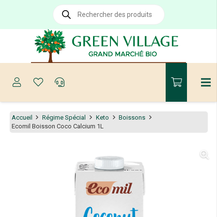
Recherche
de
produits
Accueil
Régime Spécial
Keto
Boissons
Ecomil Boisson Coco Calcium 1L