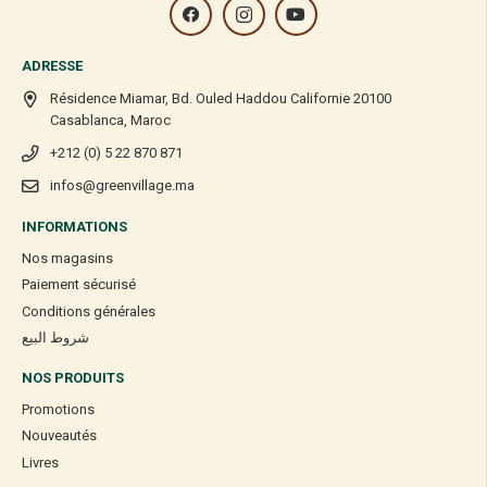
ADRESSE
Résidence Miamar, Bd. Ouled Haddou Californie 20100
Casablanca, Maroc
+212 (0) 5 22 870 871
infos@greenvillage.ma
INFORMATIONS
Nos magasins
Paiement sécurisé
Conditions générales
شروط البيع
NOS PRODUITS
Promotions
Nouveautés
Livres