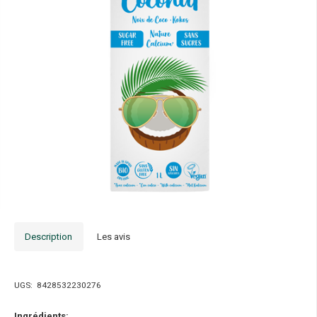
Description
Les avis
UGS:
8428532230276
Ingrédients: