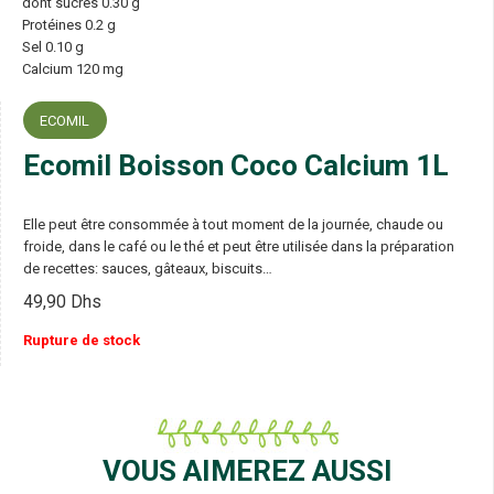
dont sucres 0.30 g
Protéines 0.2 g
Sel 0.10 g
Calcium 120 mg
ECOMIL
Ecomil Boisson Coco Calcium 1L
Elle peut être consommée à tout moment de la journée, chaude ou
froide, dans le café ou le thé et peut être utilisée dans la préparation
de recettes: sauces, gâteaux, biscuits…
49,90
Dhs
Rupture de stock
VOUS AIMEREZ AUSSI