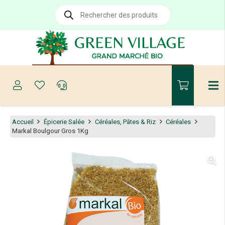
Recherche
de
produits
Accueil
Épicerie Salée
Céréales, Pâtes & Riz
Céréales
Markal Boulgour Gros 1Kg