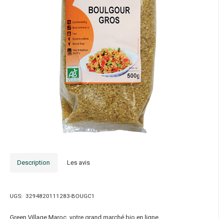
Description
Les avis
UGS:
3294820111283-BOUGC1
Green Village Maroc, votre grand marché bio en ligne