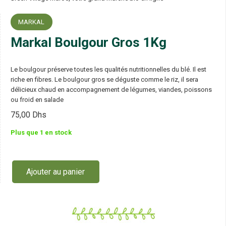
MARKAL
Markal Boulgour Gros 1Kg
Le boulgour préserve toutes les qualités nutritionnelles du blé. Il est
riche en fibres. Le boulgour gros se déguste comme le riz, il sera
délicieux chaud en accompagnement de légumes, viandes, poissons
ou froid en salade
75,00
Dhs
Plus que 1 en stock
Ajouter au panier
quantité
de
Markal
Boulgour
Gros
1Kg