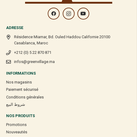
ADRESSE
Résidence Miamar, Bd. Ouled Haddou Californie 20100
Casablanca, Maroc
+212 (0) 5 22 870 871
infos@greenvillage.ma
INFORMATIONS
Nos magasins
Paiement sécurisé
Conditions générales
شروط البيع
NOS PRODUITS
Promotions
Nouveautés