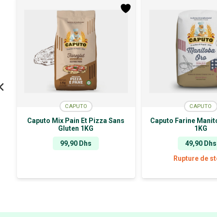
CAPUTO
CAPUTO
Caputo Mix Pain Et Pizza Sans
Caputo Farine Manit
Gluten 1KG
1KG
99,90
Dhs
49,90
Dhs
Rupture de s