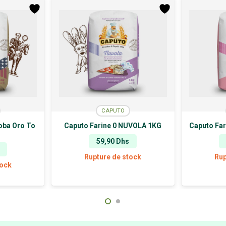
CAPUTO
oba Oro To
Caputo Farine 0 NUVOLA 1KG
Caputo Far
59,90
Dhs
Rupture de stock
Rup
tock