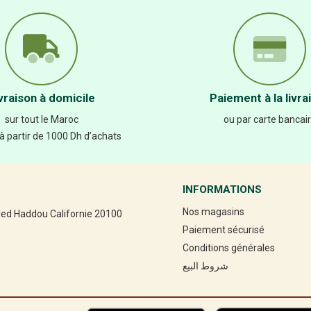
vraison à domicile
Paiement à la livra
sur tout le Maroc
ou par carte bancai
 à partir de 1000 Dh d’achats
INFORMATIONS
Nos magasins
led Haddou Californie 20100
Paiement sécurisé
Conditions générales
شروط البيع