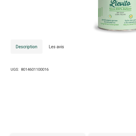
Description
Les avis
UGS:
8014601100016