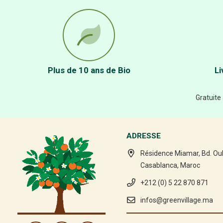
Plus de 10 ans de Bio
Li
Gratuite
ADRESSE
Résidence Miamar, Bd. Ou
Casablanca, Maroc
+212 (0) 5 22 870 871
infos@greenvillage.ma