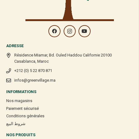
ADRESSE
Résidence Miamar, Bd. Ouled Haddou Californie 20100
Casablanca, Maroc
+212 (0) 5 22 870 871
infos@greenvillage.ma
INFORMATIONS
Nos magasins
Paiement sécurisé
Conditions générales
شروط البيع
NOS PRODUITS