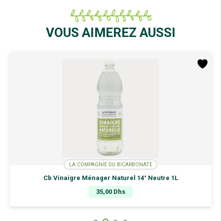
De
Soude
Gros
VOUS AIMEREZ AUSSI
Grains
1KG
LA COMPAGNIE DU BICARBONATE
Cb Vinaigre Ménager Naturel 14° Neutre 1L
35,00
Dhs