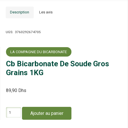
Description
Les avis
UGS:
3760292674705
LA COMPAGNIE DU BICARBONATE
Cb Bicarbonate De Soude Gros
Grains 1KG
89,90
Dhs
quantité
Ajouter au panier
de
Cb
Bicarbonate