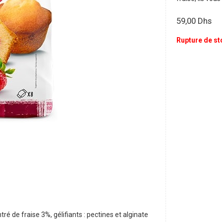
59,00
Dhs
Rupture de st
ré de fraise 3%, gélifiants : pectines et alginate