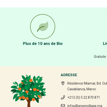
Plus de 10 ans de Bio
Li
Gratuite
ADRESSE
Résidence Miamar, Bd. Ou
Casablanca, Maroc
+212 (0) 5 22 870 871
infos@greenvillage.ma