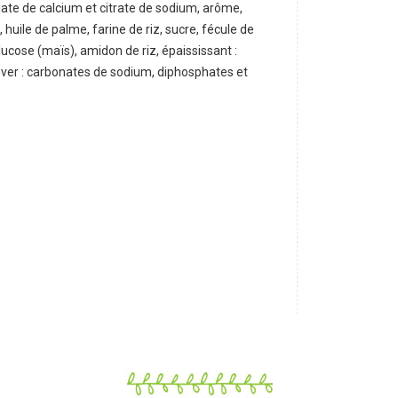
phate de calcium et citrate de sodium, arôme,
 huile de palme, farine de riz, sucre, fécule de
ucose (maïs), amidon de riz, épaississant :
lever : carbonates de sodium, diphosphates et