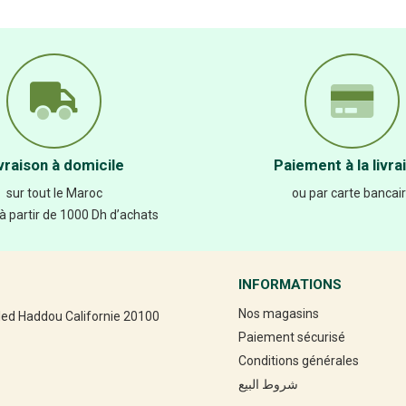
vraison à domicile
Paiement à la livra
sur tout le Maroc
ou par carte bancai
 à partir de 1000 Dh d’achats
INFORMATIONS
Nos magasins
led Haddou Californie 20100
Paiement sécurisé
Conditions générales
شروط البيع