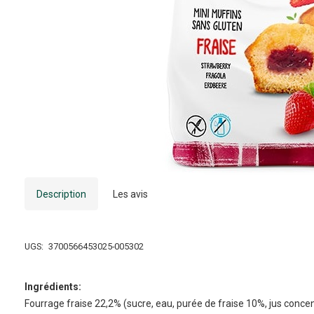
Description
Les avis
UGS:
3700566453025-005302
Ingrédients:
Fourrage fraise 22,2% (sucre, eau, purée de fraise 10%, jus concent