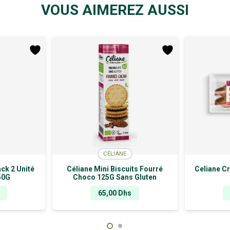
VOUS AIMEREZ AUSSI
CÉLIANE
ck 2 Unité
Céliane Mini Biscuits Fourré
Celiane C
50G
Choco 125G Sans Gluten
65,00
Dhs