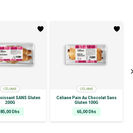
CÉLIANE
CÉLIANE
roissant SANS Gluten
Céliane Pain Au Chocolat Sans
200G
Gluten 100G
85,00
Dhs
65,00
Dhs