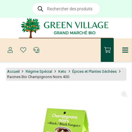
Recherche
de
produits
Accueil
Régime Spécial
Keto
Épices et Plantes Séchées
Racines Bio Champignons Noirs 40G