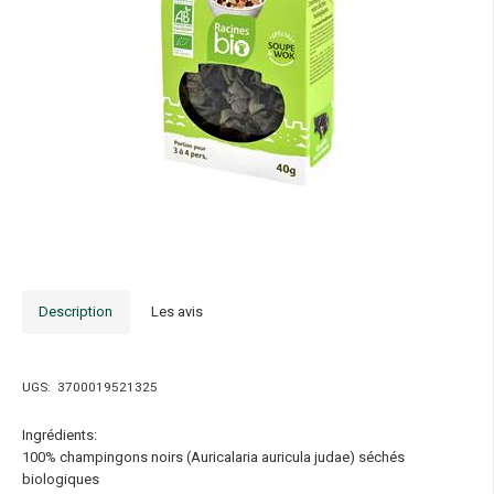
Description
Les avis
UGS:
3700019521325
Ingrédients:
100% champingons noirs (Auricalaria auricula judae) séchés
biologiques