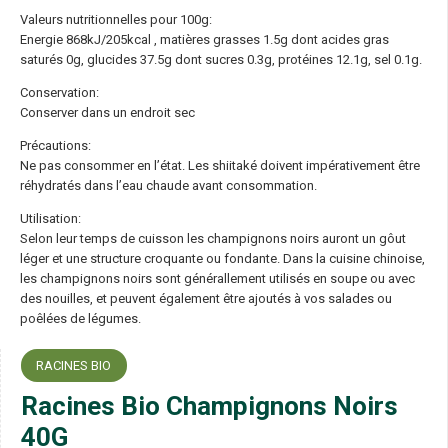
Valeurs nutritionnelles pour 100g:
Energie 868kJ/205kcal , matières grasses 1.5g dont acides gras
saturés 0g, glucides 37.5g dont sucres 0.3g, protéines 12.1g, sel 0.1g.
Conservation:
Conserver dans un endroit sec
Précautions:
Ne pas consommer en l’état. Les shiitaké doivent impérativement être
réhydratés dans l’eau chaude avant consommation.
Utilisation:
Selon leur temps de cuisson les champignons noirs auront un gôut
léger et une structure croquante ou fondante. Dans la cuisine chinoise,
les champignons noirs sont générallement utilisés en soupe ou avec
des nouilles, et peuvent également être ajoutés à vos salades ou
poêlées de légumes.
RACINES BIO
Racines Bio Champignons Noirs
40G