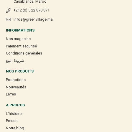
Casablanca, Maroc
+212 (0) 5 22 870 871
infos@greenvillage.ma
INFORMATIONS
Nos magasins
Paiement sécurisé
Conditions générales
شروط البيع
NOS PRODUITS
Promotions
Nouveautés
Livres
A PROPOS
L’histoire
Presse
Notre blog