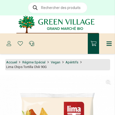
Recherche
de
produits
Accueil
Régime Spécial
Vegan
Apéritifs
Lima Chips Tortilla Chili 90G