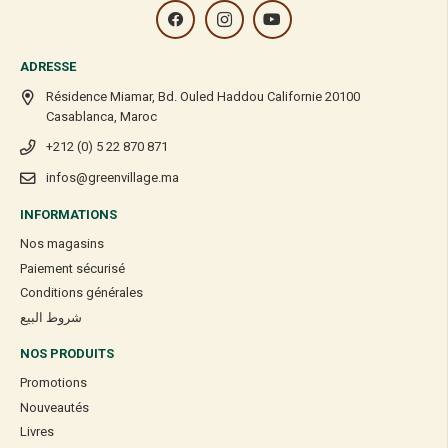
ADRESSE
Résidence Miamar, Bd. Ouled Haddou Californie 20100
Casablanca, Maroc
+212 (0) 5 22 870 871
infos@greenvillage.ma
INFORMATIONS
Nos magasins
Paiement sécurisé
Conditions générales
شروط البيع
NOS PRODUITS
Promotions
Nouveautés
Livres