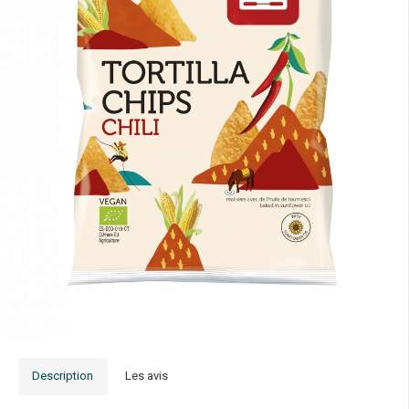
Description
Les avis