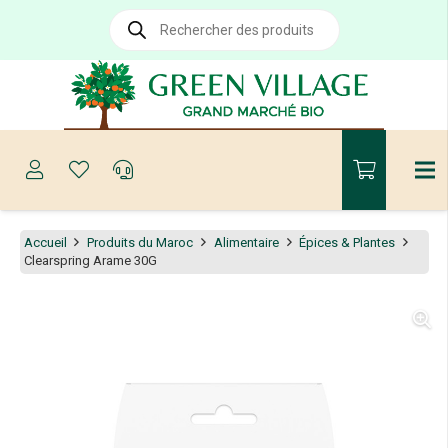
Recherche
de
produits
Accueil
Produits du Maroc
Alimentaire
Épices & Plantes
Clearspring Arame 30G