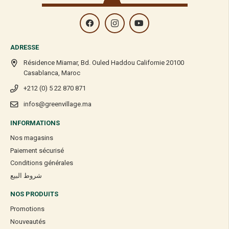
ADRESSE
Résidence Miamar, Bd. Ouled Haddou Californie 20100
Casablanca, Maroc
+212 (0) 5 22 870 871
infos@greenvillage.ma
INFORMATIONS
Nos magasins
Paiement sécurisé
Conditions générales
شروط البيع
NOS PRODUITS
Promotions
Nouveautés