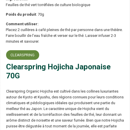
Feuilles de thé vert torréfiées de culture biologique
Poids du produit
: 70g
Comment utiliser:
Placez 2 cuillères à café pleines de thé par personne dans une théière.
Faire bouillir de l’eau fraîche et verser sur le thé. Laisser infuser 2-3
minutes et savourer.
CLEARSPRING
Clearspring Hojicha Japonaise
70G
Clearspring Organic Hojicha est cultivé dans les collines luxuriantes
autour de Kyoto et Kyushu, des régions connues pour leurs conditions
climatiques et pédologiques idéales qui produisent une partie du
meilleur thé au Japon. Le caractère unique de Hojicha vient du
vieillissement et de la torréfaction des feuilles de thé, leur donnant un
arôme distinct de noisette et une saveur fumée. Bien que notre Hojicha
puisse être dégustée à tout moment de la journée, elle est parfaite