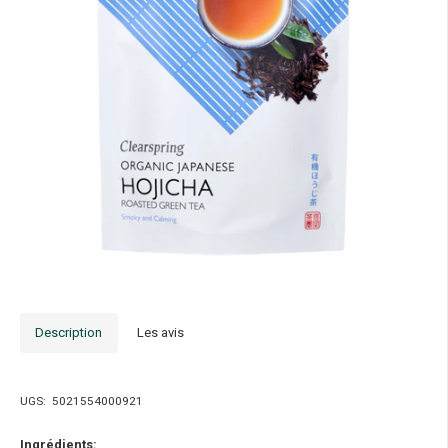
Description
Les avis
UGS:
5021554000921
Ingrédients: