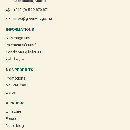
Casablanca, Maroc
+212 (0) 5 22 870 871
infos@greenvillage.ma
INFORMATIONS
Nos magasins
Paiement sécurisé
Conditions générales
شروط البيع
NOS PRODUITS
Promotions
Nouveautés
Livres
A PROPOS
L’histoire
Presse
Notre blog