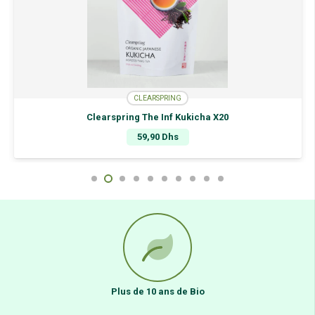
CLEARSPRING
Clearspring The Inf Kukicha X20
59,90
Dhs
Plus de 10 ans de Bio