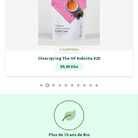
CLEARSPRING
Clearspring The Inf Kukicha X20
59,90
Dhs
Plus de 10 ans de Bio