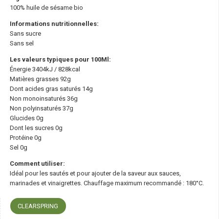
100% huile de sésame bio
Informations nutritionnelles:
Sans sucre
Sans sel
Les valeurs typiques pour 100Ml:
Énergie 3404kJ / 828kcal
Matières grasses 92g
Dont acides gras saturés 14g
Non monoinsaturés 36g
Non polyinsaturés 37g
Glucides 0g
Dont les sucres 0g
Protéine 0g
Sel 0g
Comment utiliser:
Idéal pour les sautés et pour ajouter de la saveur aux sauces,
marinades et vinaigrettes. Chauffage maximum recommandé : 180°C.
CLEARSPRING