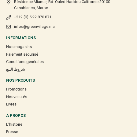
Résidence Miamar, Bd. Ouled Haddou Californie 20100
Casablanca, Maroc
+212 (0) 5 22 870 871
infos@greenvillage.ma
INFORMATIONS
Nos magasins
Paiement sécurisé
Conditions générales
شروط البيع
NOS PRODUITS
Promotions
Nouveautés
Livres
A PROPOS
L’histoire
Presse