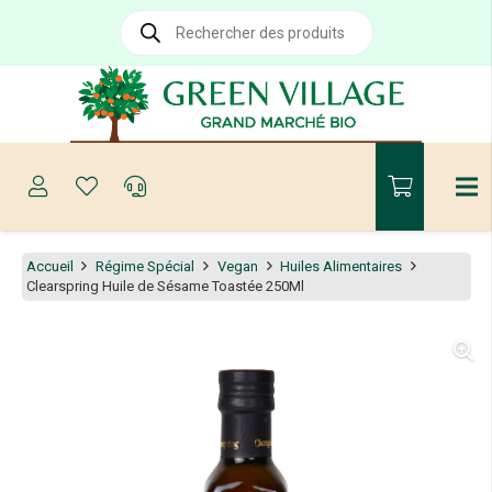
Recherche
de
produits
Accueil
Régime Spécial
Vegan
Huiles Alimentaires
Clearspring Huile de Sésame Toastée 250Ml