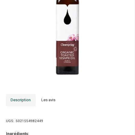
Description
Les avis
UGS:
5021554982449
Ingrédients: