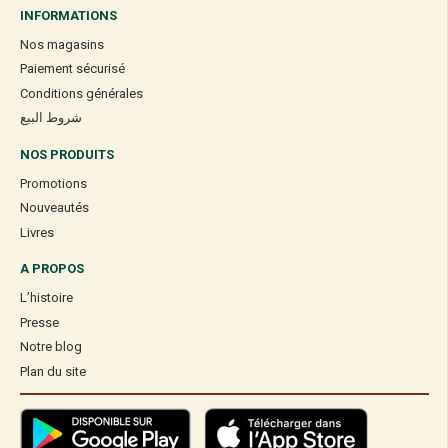
INFORMATIONS
Nos magasins
Paiement sécurisé
Conditions générales
شروط البيع
NOS PRODUITS
Promotions
Nouveautés
Livres
A PROPOS
L’histoire
Presse
Notre blog
Plan du site