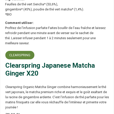
Feuilles de thé vert Sencha* (53,6%),
gingembre* (45%), poudre de thé vert matcha* (1,4%).
*BIO
Comment utiliser:
Profitez de l’infusion parfaite Faites bouillir de l’eau fraîche et laissez
refroidir pendant une minute avant de verser sur le sachet de
thé. Laisser infuser pendant 1 à 2 minutes seulement pour une
meilleure saveur.
CLEARSPRING
Clearspring Japanese Matcha
Ginger X20
Clearspring Organic Matcha Ginger combine harmonieusement le thé
vert japonais, le matcha premium riche et exquis et le goût exaltant de
la racine de gingembre ardente. C’est l’infusion de thé parfaite pour les
matins frisquets car elle vous réchauffe de l’intérieur et pimente votre
journée !