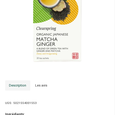
Description
Les avis
UGS:
5021554001553
Ingrédients: