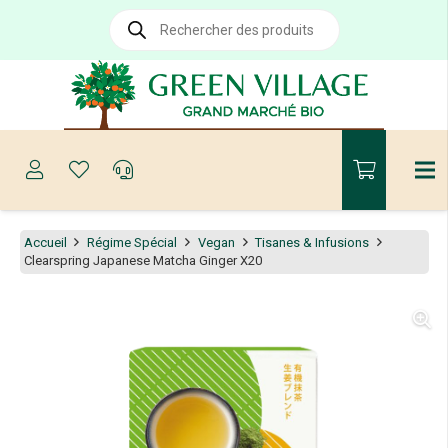
Recherche
de
produits
Accueil
Régime Spécial
Vegan
Tisanes & Infusions
Clearspring Japanese Matcha Ginger X20