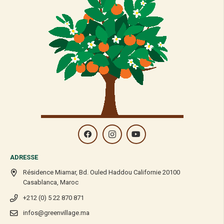
ADRESSE
Résidence Miamar, Bd. Ouled Haddou Californie 20100
Casablanca, Maroc
+212 (0) 5 22 870 871
infos@greenvillage.ma