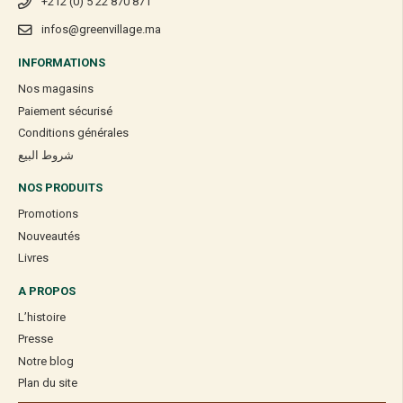
+212 (0) 5 22 870 871
infos@greenvillage.ma
INFORMATIONS
Nos magasins
Paiement sécurisé
Conditions générales
شروط البيع
NOS PRODUITS
Promotions
Nouveautés
Livres
A PROPOS
L’histoire
Presse
Notre blog
Plan du site