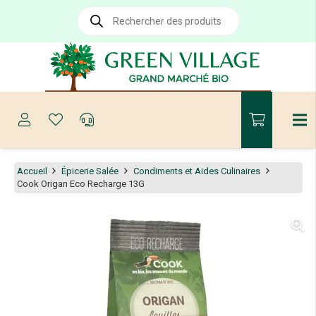
Recherche
de
produits
Accueil
Épicerie Salée
Condiments et Aides Culinaires
Cook Origan Eco Recharge 13G