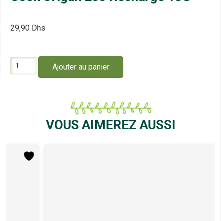
29,90
Dhs
quantité
Ajouter au panier
de
Cook
Origan
Eco
Recharge
13G
VOUS AIMEREZ AUSSI