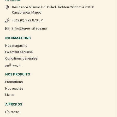
Résidence Miamar, Bd. Ouled Haddou Californie 20100
Casablanca, Maroc
+212 (0) 5 22 870 871
infos@greenvillage.ma
INFORMATIONS
Nos magasins
Paiement sécurisé
Conditions générales
شروط البيع
NOS PRODUITS
Promotions
Nouveautés
Livres
A PROPOS
L’histoire