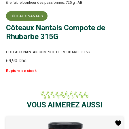
Elle fait le bonheur des passionnés. 725 g : AB
CÔTEAUX NANTAIS
Côteaux Nantais Compote de
Rhubarbe 315G
COTEAUX NANTAISCOMPOTE DE RHUBARBE 315G
69,90
Dhs
Rupture de stock
VOUS AIMEREZ AUSSI