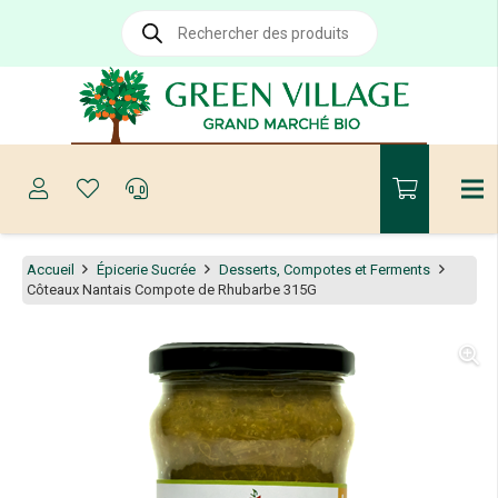
Recherche
de
produits
Accueil
Épicerie Sucrée
Desserts, Compotes et Ferments
Côteaux Nantais Compote de Rhubarbe 315G