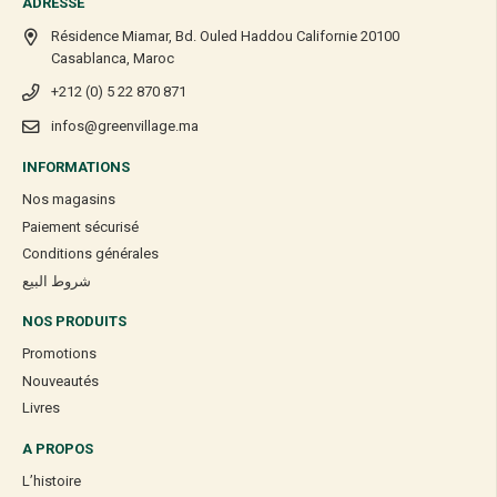
ADRESSE
Résidence Miamar, Bd. Ouled Haddou Californie 20100
Casablanca, Maroc
+212 (0) 5 22 870 871
infos@greenvillage.ma
INFORMATIONS
Nos magasins
Paiement sécurisé
Conditions générales
شروط البيع
NOS PRODUITS
Promotions
Nouveautés
Livres
A PROPOS
L’histoire