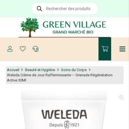
Recherche
de
produits
Accueil
Beauté et Hygiène
Soins du Corps
Weleda Crème de Jour Raffermissante – Grenade Régénération
Active 30Ml