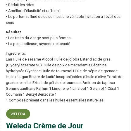
• Réduit les rides
• Améliore l’élasticité et raffermit
• Le parfum raffiné de ce soin est une véritable invitation à l’éveil des
sens
Résultat
• Les traits du visage sont plus fermes
• La peau radieuse, rayonne de beauté
Ingrédients:
Eau Huile de sésame Alcool Huile de jojoba Ester d’acide gras
(Glyceryl Stearate SE) Huile de noix de macadamia Lécithine
hydrolysée Glycérine Huile de tournesol Huile de pépin de grenade
Huile d’argan Beurre de karité Insaponifiables d’huile d’olive Extrait de
graine de millet Extrait de pétale de tournesol Amidon de tapioca
Gomme xanthane Parfum 1 Limonene 1 Linalool 1 Geraniol 1 Citral 1
Coumarin 1 Benzyl Benzoate 1
1 Composé présent dans les huiles essentielles naturelles
WELEDA
Weleda Crème de Jour