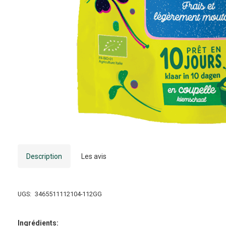
Description
Les avis
UGS:
3465511112104-112GG
Ingrédients: