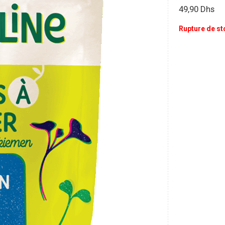
49,90
Dhs
Rupture de st