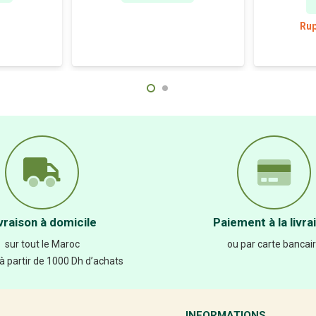
Rup
vraison à domicile
Paiement à la livra
sur tout le Maroc
ou par carte bancai
 à partir de 1000 Dh d’achats
INFORMATIONS