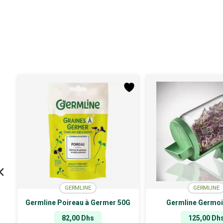
GERMLINE
GERMLINE
Germline Poireau à Germer 50G
Germline Germoi
82,00
Dhs
125,00
Dh