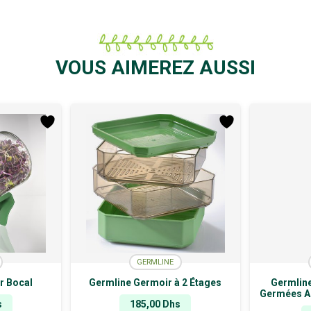
VOUS AIMEREZ AUSSI
GERMLINE
r Bocal
Germline Germoir à 2 Étages
Germline
Germées A
s
185,00
Dhs