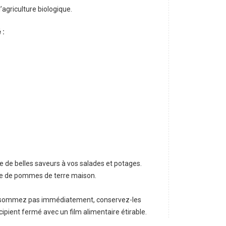
agriculture biologique.
 :
de belles saveurs à vos salades et potages.
ée de pommes de terre maison.
 consommez pas immédiatement, conservez-les
ipient fermé avec un film alimentaire étirable.