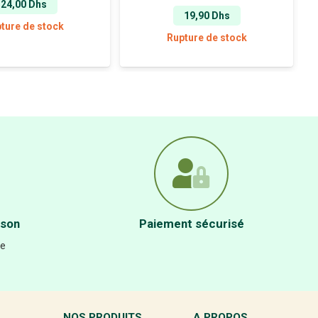
24,00
Dhs
19,90
Dhs
ture de stock
Rupture de stock
ison
Paiement sécurisé
re
NOS PRODUITS
A PROPOS