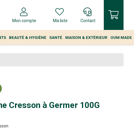
Mon compte
Ma liste
Contact
NTS
BEAUTÉ & HYGIÈNE
SANTÉ
MAISON & EXTÉRIEUR
OUM MADE
ne Cresson à Germer 100G
esson