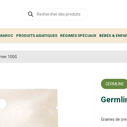
Recherche
de
produits
 MAROC
PRODUITS ASIATIQUES
RÉGIMES SPÉCIAUX
BÉBÉS & ENFA
rmer 100G
GERMLINE
Germli
Graines de cr