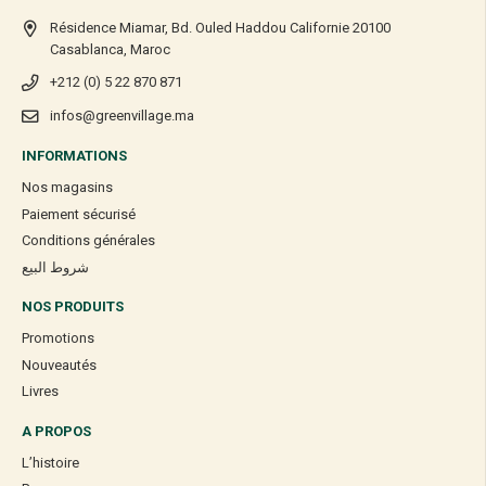
Résidence Miamar, Bd. Ouled Haddou Californie 20100
Casablanca, Maroc
+212 (0) 5 22 870 871
infos@greenvillage.ma
INFORMATIONS
Nos magasins
Paiement sécurisé
Conditions générales
شروط البيع
NOS PRODUITS
Promotions
Nouveautés
Livres
A PROPOS
L’histoire