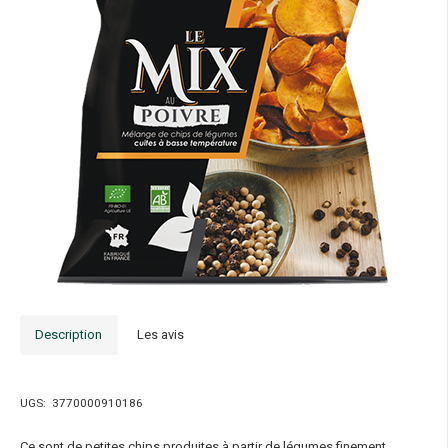
Description
Les avis
UGS:
3770000910186
Ce sont de petites chips produites à partir de légumes finement