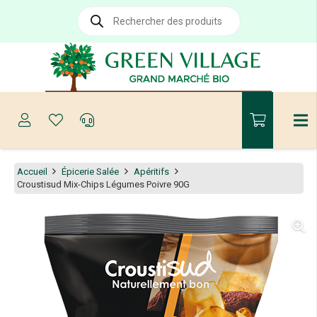
Recherche
de
produits
Accueil
Épicerie Salée
Apéritifs
Croustisud Mix-Chips Légumes Poivre 90G