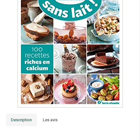
Description
Les avis