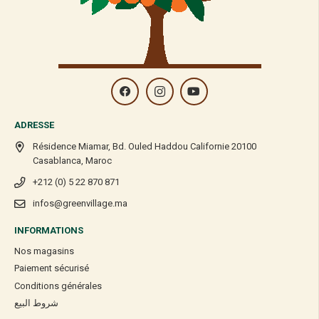
ADRESSE
Résidence Miamar, Bd. Ouled Haddou Californie 20100
Casablanca, Maroc
+212 (0) 5 22 870 871
infos@greenvillage.ma
INFORMATIONS
Nos magasins
Paiement sécurisé
Conditions générales
شروط البيع