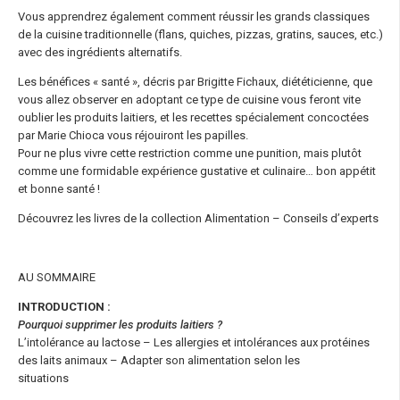
Vous apprendrez également comment réussir les grands classiques
de la cuisine traditionnelle (flans, quiches, pizzas, gratins, sauces, etc.)
avec des ingrédients alternatifs.
Les bénéfices « santé », décris par Brigitte Fichaux, diététicienne, que
vous allez observer en adoptant ce type de cuisine vous feront vite
oublier les produits laitiers, et les recettes spécialement concoctées
par Marie Chioca vous réjouiront les papilles.
Pour ne plus vivre cette restriction comme une punition, mais plutôt
comme une formidable expérience gustative et culinaire… bon appétit
et bonne santé !
Découvrez les livres de la collection Alimentation – Conseils d’experts
AU SOMMAIRE
INTRODUCTION :
Pourquoi supprimer les produits laitiers ?
L’intolérance au lactose – Les allergies et intolérances aux protéines
des laits animaux – Adapter son alimentation selon les
situations