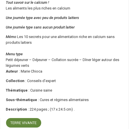
Tout savoir sur le calcium !
Les aliments les plus riches en calcium
Une journée type avec peu de produits laitiers
Une journée type sans aucun produit laitier
Mémo
Les 10 secrets pour une alimentation riche en calcium sans
produits laitiers
Menu type
Petit déjeuner – Déjeuner – Collation sucrée – Dîner léger autour des
légumes verts
Auteur
: Marie Chioca
Collection
: Conseils d’expert
Thématique
: Cuisine saine
Sous-thématique
: Cures et régimes alimentaires
Description
: 224 pages ; (17 x 24.5 cm) .
TERRE VIVANTE