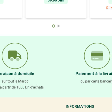
59,90
Dhs
Rup
vraison à domicile
Paiement à la livra
sur tout le Maroc
ou par carte bancai
 à partir de 1000 Dh d’achats
INFORMATIONS