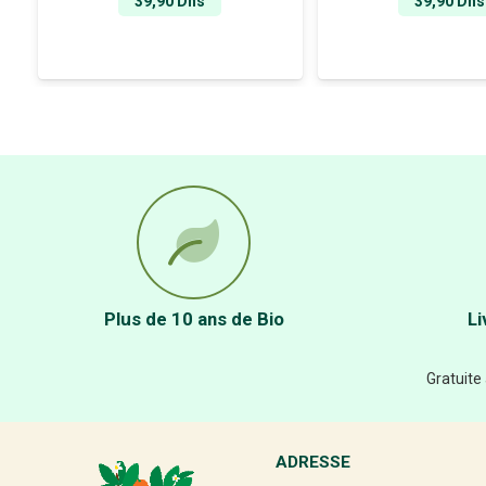
39,90
Dhs
39,90
Dhs
Plus de 10 ans de Bio
Li
Gratuite
ADRESSE