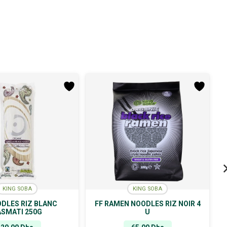
KING SOBA
KING SOBA
ODLES RIZ BLANC
FF RAMEN NOODLES RIZ NOIR 4
ASMATI 250G
U