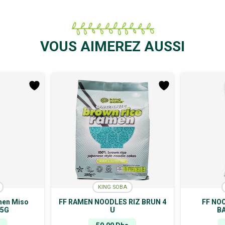
VOUS AIMEREZ AUSSI
KING SOBA
men Miso
FF RAMEN NOODLES RIZ BRUN 4
FF NO
85G
U
B