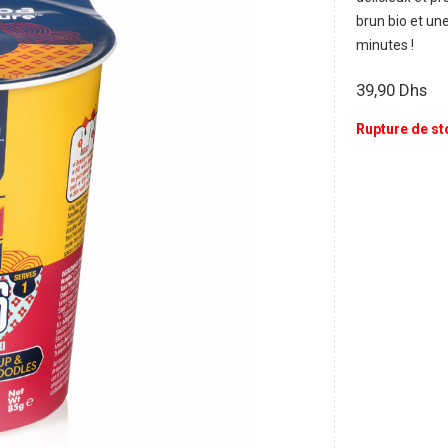
brun bio et un
minutes !
39,90
Dhs
Rupture de st