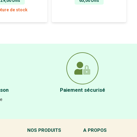
29,00
Dhs
65,00
Dhs
ture de stock
ison
Paiement sécurisé
re
NOS PRODUITS
A PROPOS