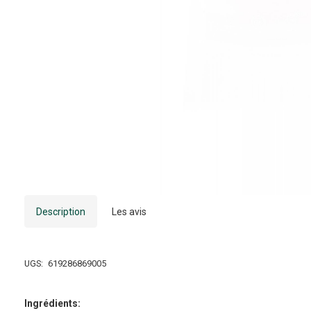
Description
Les avis
UGS:
619286869005
Ingrédients: