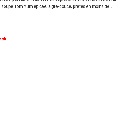
e soupe Tom Yum épicée, aigre-douce, prêtes en moins de 5
ock