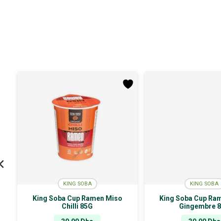
KING SOBA
KING SOBA
King Soba Cup Ramen Miso
King Soba Cup Ra
Chilli 85G
Gingembre 