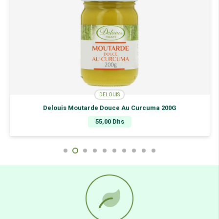
DELOUIS
Delouis Moutarde Douce Au Curcuma 200G
55,00
Dhs