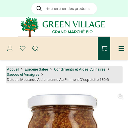
Recherche
de
produits
Accueil
Épicerie Salée
Condiments et Aides Culinaires
Sauces et Vinaigres
Delouis Moutarde A L’ancienne Au Pimment D’espelette 180 G