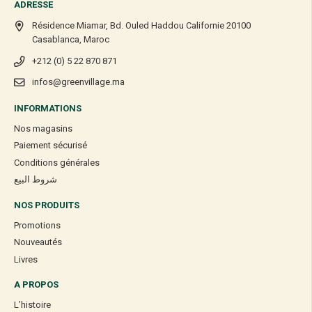
ADRESSE
Résidence Miamar, Bd. Ouled Haddou Californie 20100
Casablanca, Maroc
+212 (0) 5 22 870 871
infos@greenvillage.ma
INFORMATIONS
Nos magasins
Paiement sécurisé
Conditions générales
شروط البيع
NOS PRODUITS
Promotions
Nouveautés
Livres
A PROPOS
L’histoire