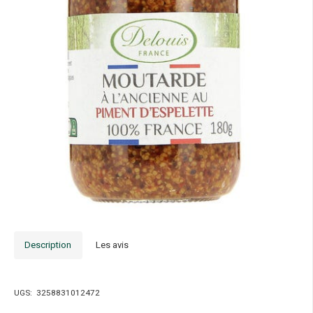
Description
Les avis
UGS:
3258831012472