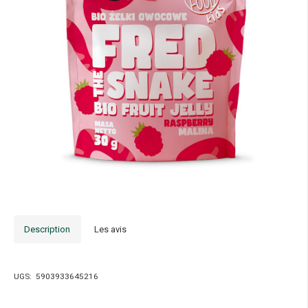
Description
Les avis
UGS:
5903933645216