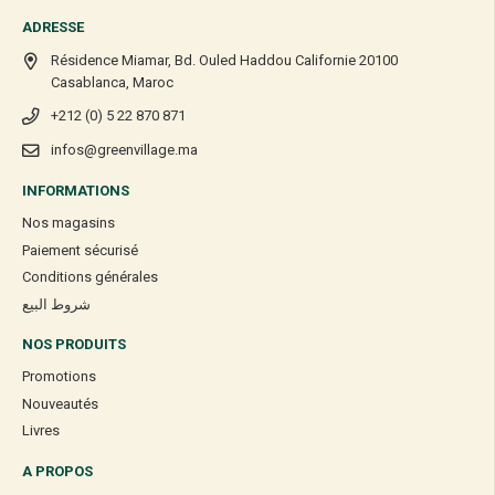
ADRESSE
Résidence Miamar, Bd. Ouled Haddou Californie 20100
Casablanca, Maroc
+212 (0) 5 22 870 871
infos@greenvillage.ma
INFORMATIONS
Nos magasins
Paiement sécurisé
Conditions générales
شروط البيع
NOS PRODUITS
Promotions
Nouveautés
Livres
A PROPOS