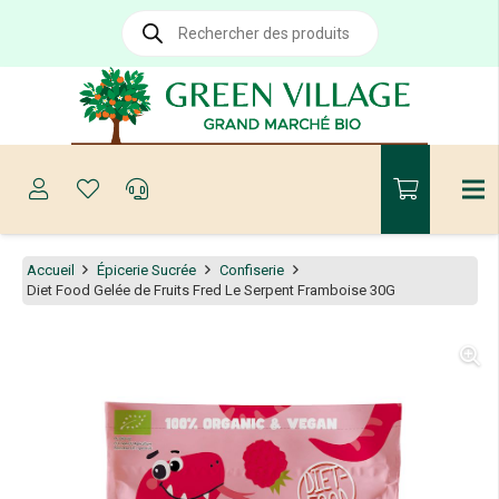
Recherche
de
produits
Accueil
Épicerie Sucrée
Confiserie
Diet Food Gelée de Fruits Fred Le Serpent Framboise 30G