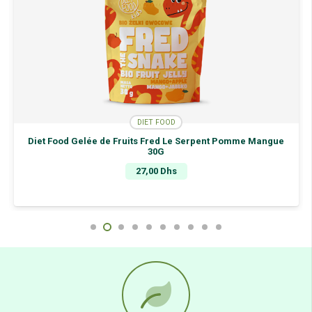
DIET FOOD
Diet Food Gelée de Fruits Fred Le Serpent Pomme Mangue
30G
27,00
Dhs