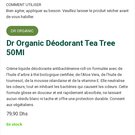
COMMENT UTILISER
Bien agiter, appliquer au besoin. Veuillez laisser le produit sécher avant
de vous habiller.
DR ORGANIC
Dr Organic Déodorant Tea Tree
50Ml
Crème liquide déodorante antibactérienne roll-on formulée avec de
l’huile d’arbre à thé biologique certifiée, de l’Aloe Vera, de l’huile de
tournesol, de la mousse islandaise et de la vitamine E. Elle neutralise
les odeurs, tout en inhibant les bactéries qui causent les odeurs. Cette
formule glisse en douceur et est rapidement absorbée, ne laissant
aucun résidu blanc ni tache et offre une protection durable. Convient
aux végétaliens.
79,90
Dhs
En stock