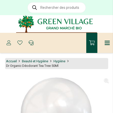
Recherche
de
produits
Accueil
Beauté et Hygiène
Hygiène
Dr Organic Déodorant Tea Tree 50Ml