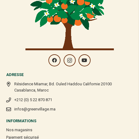
ADRESSE
Résidence Miamar, Bd. Ouled Haddou Californie 20100
Casablanca, Maroc
+212 (0) 5 22 870 871
infos@greenvillage.ma
INFORMATIONS
Nos magasins
Paiement sécurisé