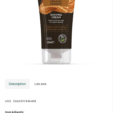
Description
Les avis
UGS:
5060391846408
Ingrédients: