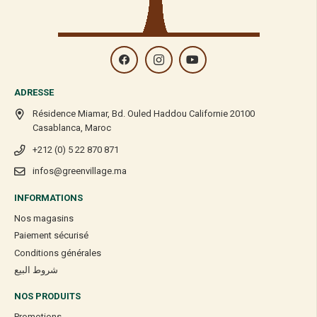
ADRESSE
Résidence Miamar, Bd. Ouled Haddou Californie 20100
Casablanca, Maroc
+212 (0) 5 22 870 871
infos@greenvillage.ma
INFORMATIONS
Nos magasins
Paiement sécurisé
Conditions générales
شروط البيع
NOS PRODUITS
Promotions