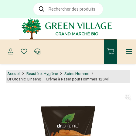
Recherche
de
produits
Accueil
Beauté et Hygiène
Soins Homme
Dr Organic Ginseng – Crème à Raser pour Hommes 125Ml