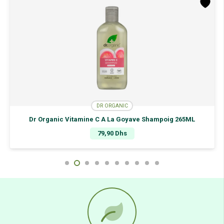
DR ORGANIC
Dr Organic Vitamine C A La Goyave Shampoig 265ML
79,90
Dhs