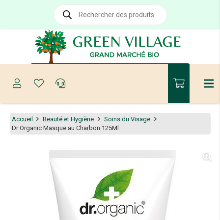
Recherche
de
produits
Accueil
Beauté et Hygiène
Soins du Visage
Dr Organic Masque au Charbon 125Ml