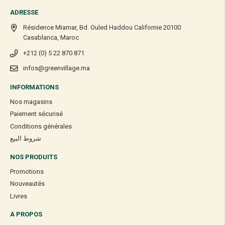
ADRESSE
Résidence Miamar, Bd. Ouled Haddou Californie 20100
Casablanca, Maroc
+212 (0) 5 22 870 871
infos@greenvillage.ma
INFORMATIONS
Nos magasins
Paiement sécurisé
Conditions générales
شروط البيع
NOS PRODUITS
Promotions
Nouveautés
Livres
A PROPOS