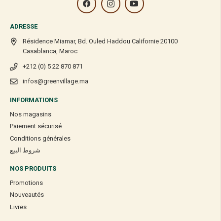
ADRESSE
Résidence Miamar, Bd. Ouled Haddou Californie 20100
Casablanca, Maroc
+212 (0) 5 22 870 871
infos@greenvillage.ma
INFORMATIONS
Nos magasins
Paiement sécurisé
Conditions générales
شروط البيع
NOS PRODUITS
Promotions
Nouveautés
Livres