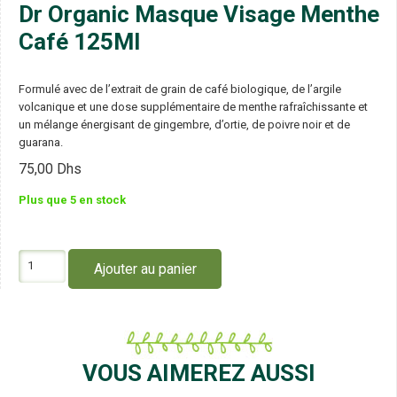
Dr Organic Masque Visage Menthe
Café 125Ml
Formulé avec de l’extrait de grain de café biologique, de l’argile
volcanique et une dose supplémentaire de menthe rafraîchissante et
un mélange énergisant de gingembre, d’ortie, de poivre noir et de
guarana.
75,00
Dhs
Plus que 5 en stock
quantité
Ajouter au panier
de
Dr
Organic
Masque
Visage
Menthe
VOUS AIMEREZ AUSSI
Café