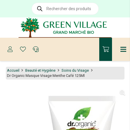
Recherche
de
produits
Accueil
Beauté et Hygiène
Soins du Visage
Dr Organic Masque Visage Menthe Café 125Ml