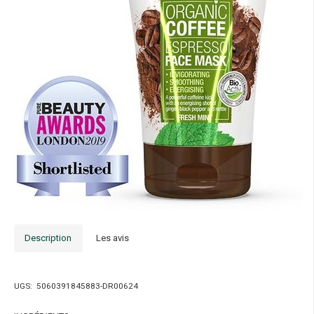
Description
Les avis
UGS:
5060391845883-DR00624