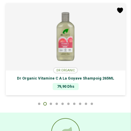
125Ml
DR ORGANIC
Dr Organic Vitamine C A La Goyave Shampoig 265ML
79,90
Dhs