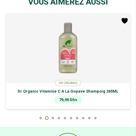
VOUS AIMEREZ AUSSI
DR ORGANIC
Dr Organic Vitamine C A La Goyave Shampoig 265ML
79,90
Dhs