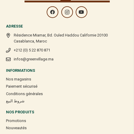
ADRESSE
Résidence Miamar, Bd. Ouled Haddou Californie 20100
Casablanca, Maroc
+212 (0) 5 22 870 871
infos@greenvillage.ma
INFORMATIONS
Nos magasins
Paiement sécurisé
Conditions générales
شروط البيع
NOS PRODUITS
Promotions
Nouveautés