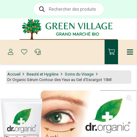
Recherche
de
produits
Accueil
Beauté et Hygiène
Soins du Visage
Dr Organic Sérum Contour des Yeux au Gel d’Escargot 15Ml