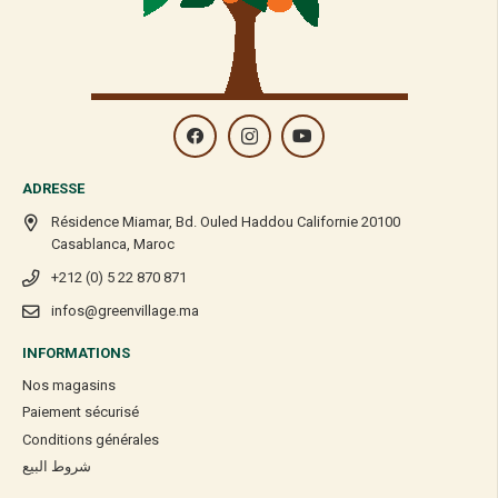
ADRESSE
Résidence Miamar, Bd. Ouled Haddou Californie 20100
Casablanca, Maroc
+212 (0) 5 22 870 871
infos@greenvillage.ma
INFORMATIONS
Nos magasins
Paiement sécurisé
Conditions générales
شروط البيع