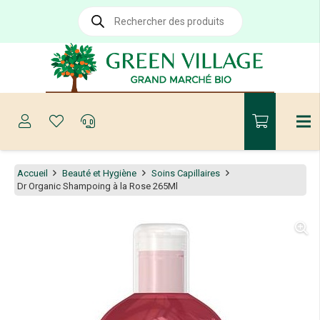
Recherche
de
produits
Accueil
Beauté et Hygiène
Soins Capillaires
Dr Organic Shampoing à la Rose 265Ml