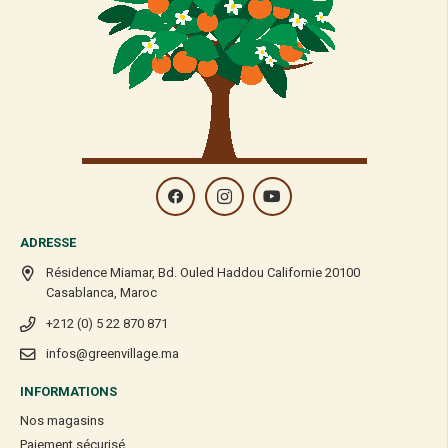
ADRESSE
Résidence Miamar, Bd. Ouled Haddou Californie 20100
Casablanca, Maroc
+212 (0) 5 22 870 871
infos@greenvillage.ma
INFORMATIONS
Nos magasins
Paiement sécurisé