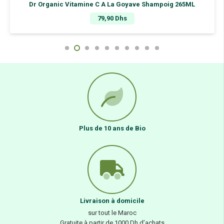
Dr Organic Vitamine C A La Goyave Shampoig 265ML
79,90
Dhs
Plus de 10 ans de Bio
Livraison à domicile
sur tout le Maroc
Gratuite à partir de 1000 Dh d’achats