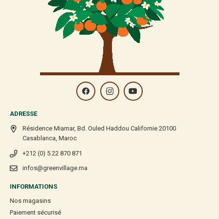
ADRESSE
Résidence Miamar, Bd. Ouled Haddou Californie 20100
Casablanca, Maroc
+212 (0) 5 22 870 871
infos@greenvillage.ma
INFORMATIONS
Nos magasins
Paiement sécurisé