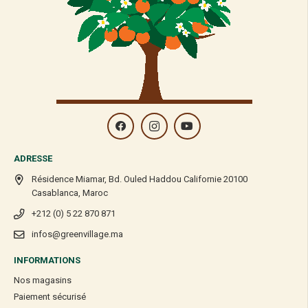
ADRESSE
Résidence Miamar, Bd. Ouled Haddou Californie 20100
Casablanca, Maroc
+212 (0) 5 22 870 871
infos@greenvillage.ma
INFORMATIONS
Nos magasins
Paiement sécurisé