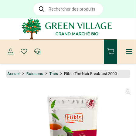
Recherche
de
produits
Accueil
Boissons
Thés
Elibio Thé Noir Breakfast 200G