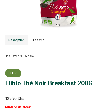
Description
Les avis
UGS:
3760294960394
ELIBIO
Elibio Thé Noir Breakfast 200G
129,90
Dhs
Rupture de stock